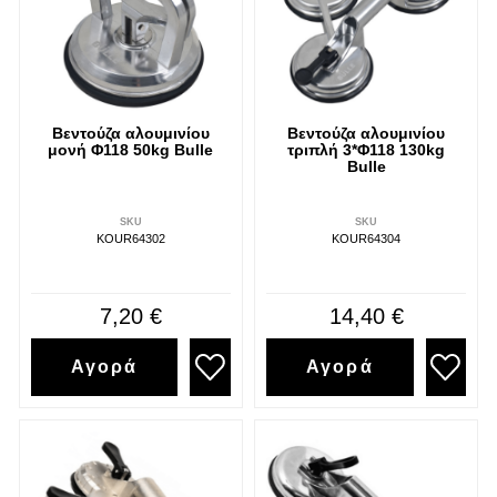
Βεντούζα αλουμινίου
Βεντούζα αλουμινίου
μονή Φ118 50kg Bulle
τριπλή 3*Φ118 130kg
Bulle
SKU
SKU
KOUR64302
KOUR64304
7,20 €
14,40 €
Αγορά
Αγορά