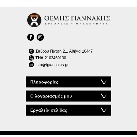
Σπύρου Πάτση 21, Αθήνα 10447
ΤΗΛ
2103469100
info@tgiannakis.gr
Πληροφορίες
Ο λογαριασμός μου
Εργαλεία σελίδας
© 2026 tgiannakis.gr