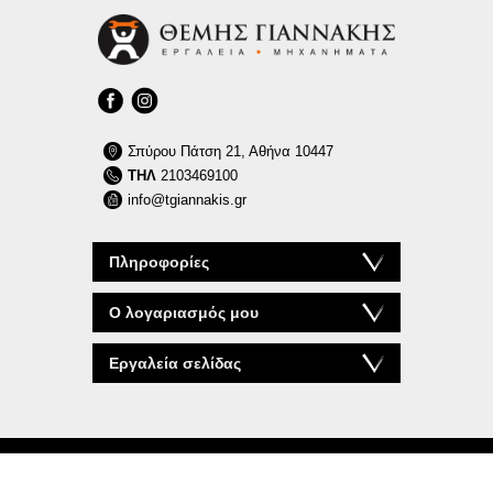
Σπύρου Πάτση 21, Αθήνα 10447
ΤΗΛ
2103469100
info@tgiannakis.gr
Πληροφορίες
Ο λογαριασμός μου
Εργαλεία σελίδας
© 2026 tgiannakis.gr
Powered by
nopCommerce
Design & Development by
RDC Informatics
.