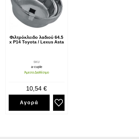
Φιλτρόκλειδο λαδιού 64.5
x P14 Toyota / Lexus Asta
SKU
a-cuple
Άμεσα Διαθέσιμο
10,54 €
Αγορά