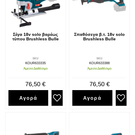
Σέγα 18v solo βαρέως
Σπαθόσεγα β.τ. 18v solo
τύπου Brushless Bulle
Brushless Bulle
SKU
SKU
KOUR633335
KOUR633388
Άμεσα Διαθέσιμο
Άμεσα Διαθέσιμο
76,50 €
76,50 €
Αγορά
Αγορά