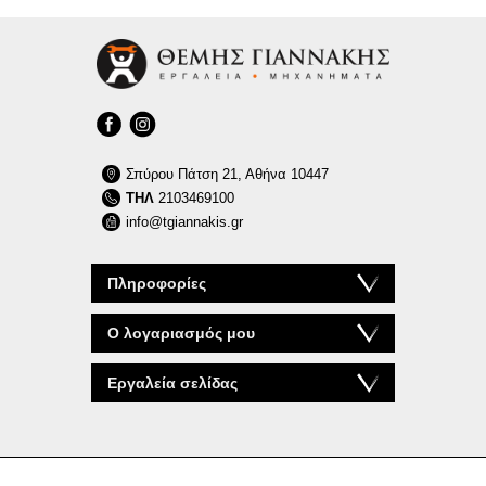
Σπύρου Πάτση 21, Αθήνα 10447
ΤΗΛ
2103469100
info@tgiannakis.gr
Πληροφορίες
Ο λογαριασμός μου
Εργαλεία σελίδας
© 2026 tgiannakis.gr