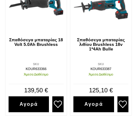
Σπαθόσεγα μπαταρίας 18
Σπαθόσεγα μπαταρίας
Volt 5.0Ah Brushless
λιθίου Brushless 18v
1*4Ah Bulle
SKU
SKU
KOUR633366
KOUR633387
Άμεσα Διαθέσιμο
Άμεσα Διαθέσιμο
139,50 €
125,10 €
Αγορά
Αγορά