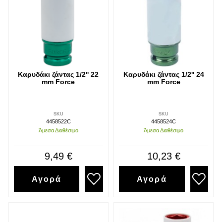
Καρυδάκι ζάντας 1/2'' 22
Καρυδάκι ζάντας 1/2'' 24
mm Force
mm Force
SKU
SKU
4458522C
4458524C
Άμεσα Διαθέσιμο
Άμεσα Διαθέσιμο
9,49 €
10,23 €
Αγορά
Αγορά