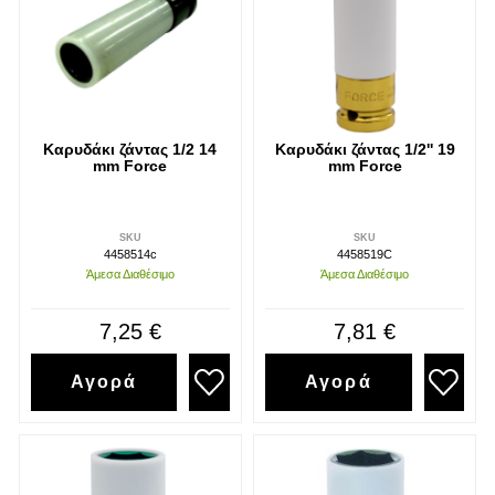
Καρυδάκι ζάντας 1/2 14
Καρυδάκι ζάντας 1/2'' 19
mm Force
mm Force
SKU
SKU
4458514c
4458519C
Άμεσα Διαθέσιμο
Άμεσα Διαθέσιμο
7,25 €
7,81 €
Αγορά
Αγορά