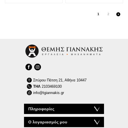
1
2
Σπύρου Πάτση 21, Αθήνα 10447
ΤΗΛ
2103469100
info@tgiannakis.gr
Πληροφορίες
Ο λογαριασμός μου