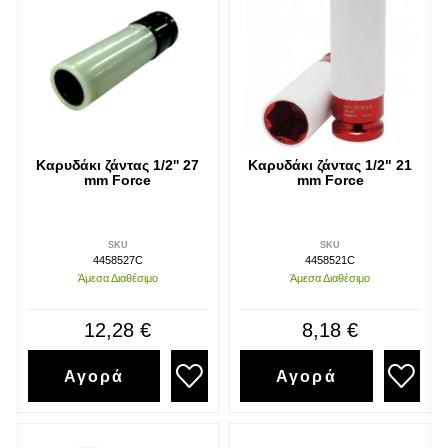
Καρυδάκι ζάντας 1/2'' 27
Καρυδάκι ζάντας 1/2" 21
mm Force
mm Force
SKU
SKU
4458527C
4458521C
Άμεσα Διαθέσιμο
Άμεσα Διαθέσιμο
12,28 €
8,18 €
Αγορά
Αγορά