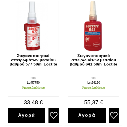
Στεγανοποιητικό
Στεγανοποιητικό
σπειρωμάτων μεσαίου
σπειρωμάτων μεσαίου
βαθμού 577 50ml Loctite
βαθμού 641 50ml Loctite
SKU
SKU
Lct57750
Lct64150
Άμεσα Διαθέσιμο
Άμεσα Διαθέσιμο
33,48 €
55,37 €
Αγορά
Αγορά