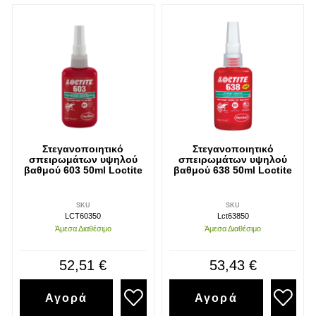
Στεγανοποιητικό
Στεγανοποιητικό
σπειρωμάτων υψηλού
σπειρωμάτων υψηλού
βαθμού 603 50ml Loctite
βαθμού 638 50ml Loctite
SKU
SKU
LCT60350
Lct63850
Άμεσα Διαθέσιμο
Άμεσα Διαθέσιμο
52,51 €
53,43 €
Αγορά
Αγορά