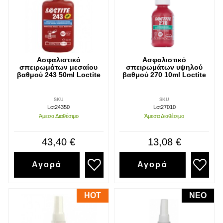
Ασφαλιστικό
Ασφαλιστικό
σπειρωμάτων μεσαίου
σπειρωμάτων υψηλού
βαθμού 243 50ml Loctite
βαθμού 270 10ml Loctite
SKU
SKU
Lct24350
Lct27010
Άμεσα Διαθέσιμο
Άμεσα Διαθέσιμο
43,40 €
13,08 €
Αγορά
Αγορά
HOT
NEO