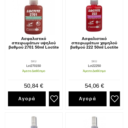
Ασφαλιστικό
Ασφαλιστικό
σπειρωμάτων υψηλού
σπειρωμάτων χαμηλού
βαθμού 2701 50ml Loctite
βαθμού 222 50ml Loctite
SKU
SKU
Lct270150
Lct22250
Άμεσα Διαθέσιμο
Άμεσα Διαθέσιμο
50,84 €
54,06 €
Αγορά
Αγορά