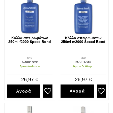
Κόλλα σπειρωμάτων
Κόλλα σπειρωμάτων
250ml f2000 Speed Bond
250ml m2000 Speed Bond
SKU
SKU
KOUR47079
KOUR47085
Άμεσα Διαθέσιμο
Άμεσα Διαθέσιμο
26,97 €
26,97 €
Αγορά
Αγορά