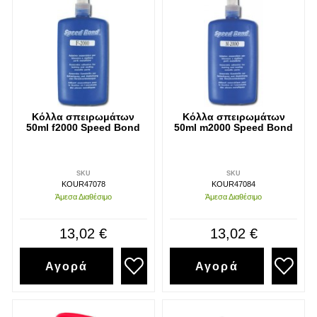
Κόλλα σπειρωμάτων
Κόλλα σπειρωμάτων
50ml f2000 Speed Bond
50ml m2000 Speed Bond
SKU
SKU
KOUR47078
KOUR47084
Άμεσα Διαθέσιμο
Άμεσα Διαθέσιμο
13,02 €
13,02 €
Αγορά
Αγορά