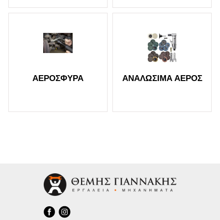
ΑΕΡΌΣΦΥΡΑ
ΑΝΑΛΏΣΙΜΑ ΑΈΡΟΣ