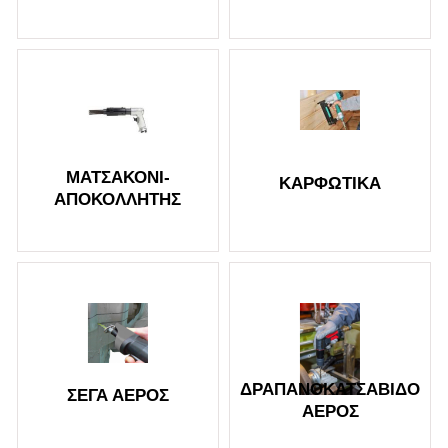
ΜΑΤΣΑΚΌΝΙ-
ΚΑΡΦΩΤΙΚΆ
ΑΠΟΚΟΛΛΗΤΉΣ
ΔΡΑΠΑΝΟΚΑΤΣΆΒΙΔΟ
ΣΈΓΑ ΑΈΡΟΣ
ΑΈΡΟΣ