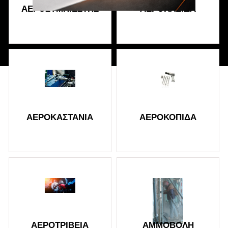
ΑΕΡΟΣΥΜΠΙΕΣΤΉΣ
ΑΕΡΌΚΛΕΙΔΑ
Διάβασα και αποδέχομαι τους
όρους
ΑΕΡΟΚΑΣΤΆΝΙΑ
ΑΕΡΟΚΌΠΙΔΑ
ΑΕΡΟΤΡΙΒΕΊΑ
ΑΜΜΟΒΟΛΉ