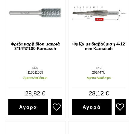
Φρέζα καρβιδίου μακριά
Φρέζα με διαβάθμιση 4-12
3*14*3*100 Karnasch
mm Karnasch
SKU
SKU
113011035
201447U
Άμεσα Διαθέσιμο
Άμεσα Διαθέσιμο
28,82 €
28,12 €
Αγορά
Αγορά