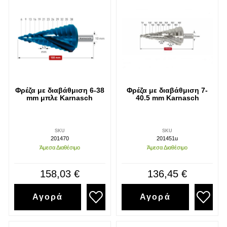
Φρέζα με διαβάθμιση 6-38
Φρέζα με διαβάθμιση 7-
mm μπλε Karnasch
40.5 mm Karnasch
SKU
SKU
201470
201451u
Άμεσα Διαθέσιμο
Άμεσα Διαθέσιμο
158,03 €
136,45 €
Αγορά
Αγορά