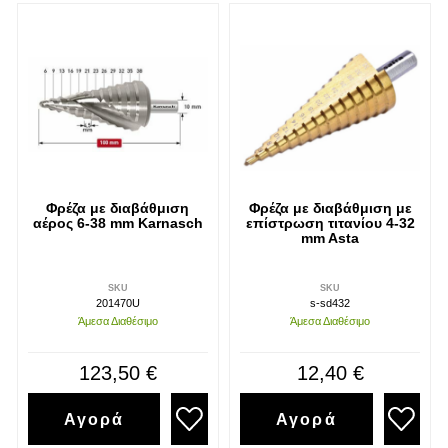
Φρέζα με διαβάθμιση
Φρέζα με διαβάθμιση με
αέρος 6-38 mm Karnasch
επίστρωση τιτανίου 4-32
mm Asta
SKU
SKU
201470U
s-sd432
Άμεσα Διαθέσιμο
Άμεσα Διαθέσιμο
123,50 €
12,40 €
Αγορά
Αγορά