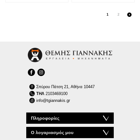
1
2
Σπύρου Πάτση 21, Αθήνα 10447
ΤΗΛ
2103469100
info@tgiannakis.gr
Πληροφορίες
Ο λογαριασμός μου