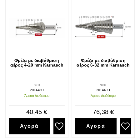
Φρέζα με διαβάθμιση
Φρέζα με διαβάθμιση
αέρος 4-20 mm Karnasch
αέρος 6-32 mm Karnasch
SKU
SKU
201448U
201449U
Άμεσα Διαθέσιμο
Άμεσα Διαθέσιμο
40,45 €
76,38 €
Αγορά
Αγορά