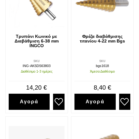
Τρυπάνι Κωνικό με
Φρέζα διαβάθμισης
Διαβάθμιση 6-38 mm
τιτανίου 4-22 mm Bgs
INGCO
SKU
SKU
ING-AKSDS63803
bgs1618
Διαθέσιμο 1-3 ημέρες
Άμεσα Διαθέσιμο
14,20 €
8,40 €
Αγορά
Αγορά