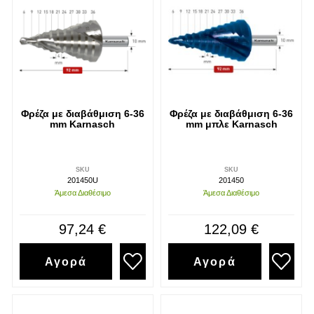
Φρέζα με διαβάθμιση 6-36
Φρέζα με διαβάθμιση 6-36
mm Karnasch
mm μπλε Karnasch
SKU
SKU
201450U
201450
Άμεσα Διαθέσιμο
Άμεσα Διαθέσιμο
97,24 €
122,09 €
Αγορά
Αγορά