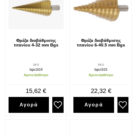
Φρέζα διαβάθμισης
Φρέζα διαβάθμισης
τιτανίου 4-32 mm Bgs
τιτανίου 6-40.5 mm Bgs
SKU
SKU
bgs1619
bgs1615
Άμεσα Διαθέσιμο
Άμεσα Διαθέσιμο
15,62 €
22,32 €
Αγορά
Αγορά