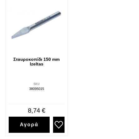
Σταυροκοπίδι 150 mm
Izeltas
SKU
38095015
8,74 €
Αγορά