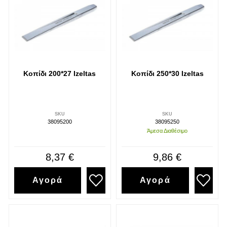
Κοπίδι 200*27 Izeltas
Κοπίδι 250*30 Izeltas
SKU
SKU
38095200
38095250
Άμεσα Διαθέσιμο
8,37 €
9,86 €
Αγορά
Αγορά