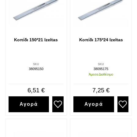
Κοπίδι 150*21 Izeltas
Κοπίδι 175*24 Izeltas
SKU
SKU
38095150
38095175
Άμεσα Διαθέσιμο
6,51 €
7,25 €
Αγορά
Αγορά