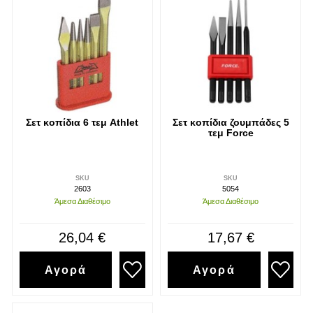
Σετ κοπίδια 6 τεμ Athlet
Σετ κοπίδια ζουμπάδες 5
τεμ Force
SKU
SKU
2603
5054
Άμεσα Διαθέσιμο
Άμεσα Διαθέσιμο
26,04 €
17,67 €
Αγορά
Αγορά