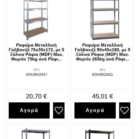
Ραφιέρα Μεταλλική
Ραφιέρα Μεταλλική
Γαλβανιζέ 75x30x172, με 5
Γαλβανιζέ 90x45x180, με 5
Ξύλινα Ράφια (MDF) Max.
Ξύλινα Ράφια (MDF) Max.
Φορτίο 75kg ανά Ράφι...
Φορτίο 265kg ανά Ράφι...
SKU
SKU
KOUR610417
KOUR610411
20,70 €
45,01 €
Αγορά
Αγορά