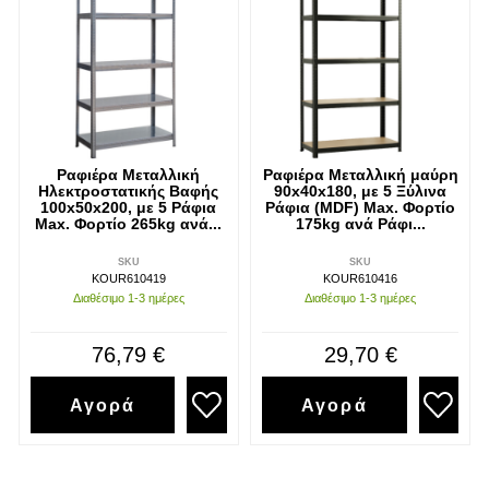
Ραφιέρα Μεταλλική
Ραφιέρα Μεταλλική μαύρη
Ηλεκτροστατικής Βαφής
90x40x180, με 5 Ξύλινα
100x50x200, με 5 Ράφια
Ράφια (MDF) Max. Φορτίο
Max. Φορτίο 265kg ανά...
175kg ανά Ράφι...
SKU
SKU
KOUR610419
KOUR610416
Διαθέσιμο 1-3 ημέρες
Διαθέσιμο 1-3 ημέρες
76,79 €
29,70 €
Αγορά
Αγορά