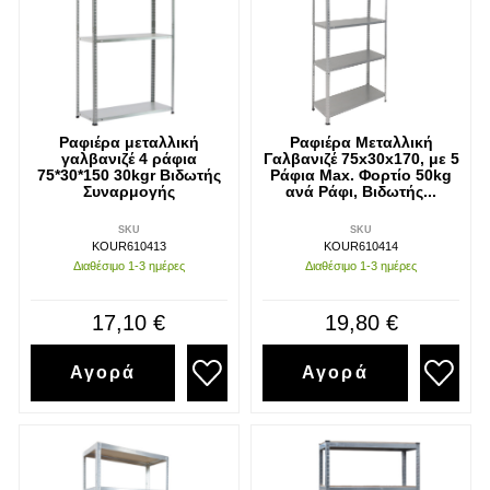
Ραφιέρα μεταλλική
Ραφιέρα Μεταλλική
γαλβανιζέ 4 ράφια
Γαλβανιζέ 75x30x170, με 5
75*30*150 30kgr Βιδωτής
Ράφια Max. Φορτίο 50kg
Συναρμογής
ανά Ράφι, Βιδωτής...
SKU
SKU
KOUR610413
KOUR610414
Διαθέσιμο 1-3 ημέρες
Διαθέσιμο 1-3 ημέρες
17,10 €
19,80 €
Αγορά
Αγορά