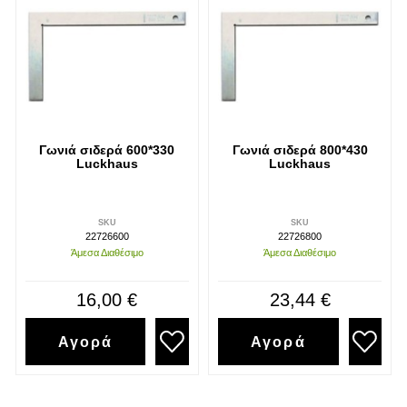
Γωνιά σιδερά 600*330
Γωνιά σιδερά 800*430
Luckhaus
Luckhaus
SKU
SKU
22726600
22726800
Άμεσα Διαθέσιμο
Άμεσα Διαθέσιμο
16,00 €
23,44 €
Αγορά
Αγορά