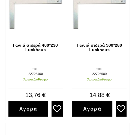
Γωνιά σιδερά 400*230
Γωνιά σιδερά 500*280
Luckhaus
Luckhaus
SKU
SKU
22726400
22726500
Άμεσα Διαθέσιμο
Άμεσα Διαθέσιμο
13,76 €
14,88 €
Αγορά
Αγορά