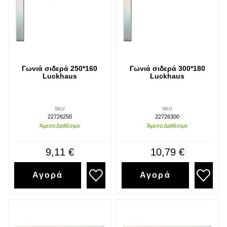
Γωνιά σιδερά 250*160
Γωνιά σιδερά 300*180
Luckhaus
Luckhaus
SKU
SKU
22726250
22726300
Άμεσα Διαθέσιμο
Άμεσα Διαθέσιμο
9,11 €
10,79 €
Αγορά
Αγορά