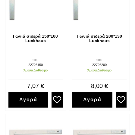
Γωνιά σιδερά 150*100
Γωνιά σιδερά 200*130
Luckhaus
Luckhaus
SKU
SKU
22726150
22726200
Άμεσα Διαθέσιμο
Άμεσα Διαθέσιμο
7,07 €
8,00 €
Αγορά
Αγορά