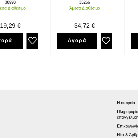
38993
35266
εσα Διαθέσιμο
Άμεσα Διαθέσιμο
19,29 €
34,72 €
γορά
Αγορά
Η εταιρεία
Πληροφορίε
επαγγελματ
Επικοινωνί
Νέα & Άρθ