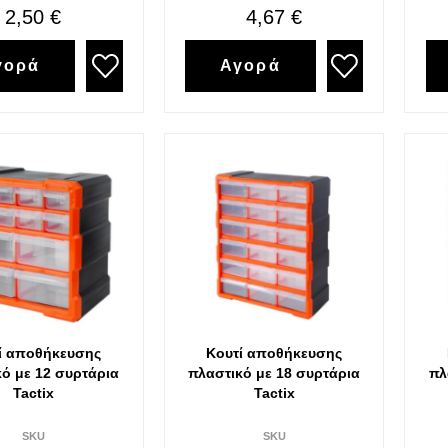
2,50 €
4,67 €
γορά
Αγορά
ί αποθήκευσης
Κουτί αποθήκευσης
ό με 12 συρτάρια
πλαστικό με 18 συρτάρια
πλ
Tactix
Tactix
SKU
SKU