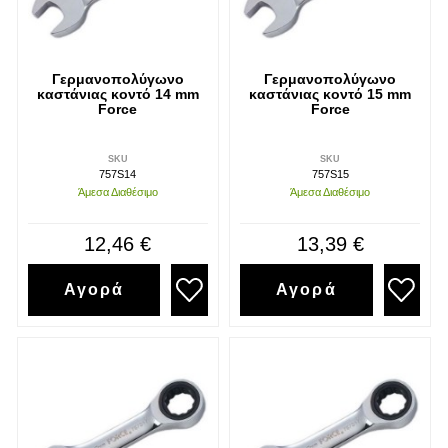
Γερμανοπολύγωνο
Γερμανοπολύγωνο
καστάνιας κοντό 14 mm
καστάνιας κοντό 15 mm
Force
Force
SKU
SKU
757S14
757S15
Άμεσα Διαθέσιμο
Άμεσα Διαθέσιμο
12,46 €
13,39 €
Αγορά
Αγορά