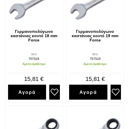
Γερμανοπολύγωνο
Γερμανοπολύγωνο
καστάνιας κοντό 18 mm
καστάνιας κοντό 19 mm
Force
Force
SKU
SKU
757S18
757S19
Άμεσα Διαθέσιμο
Άμεσα Διαθέσιμο
15,81 €
15,81 €
Αγορά
Αγορά