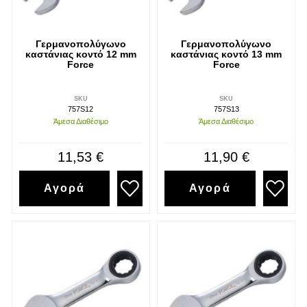
Γερμανοπολύγωνο
Γερμανοπολύγωνο
καστάνιας κοντό 12 mm
καστάνιας κοντό 13 mm
Force
Force
SKU
SKU
757S12
757S13
Άμεσα Διαθέσιμο
Άμεσα Διαθέσιμο
11,53 €
11,90 €
Αγορά
Αγορά