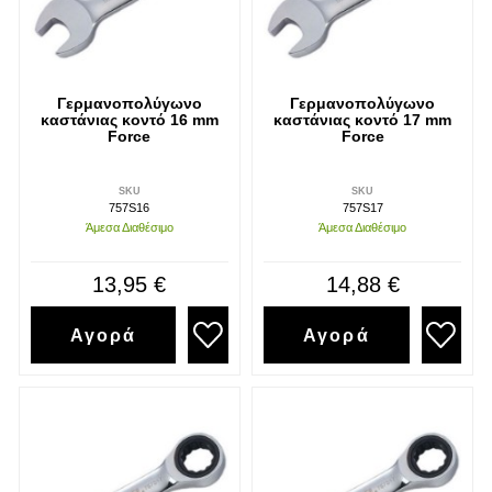
Γερμανοπολύγωνο
Γερμανοπολύγωνο
καστάνιας κοντό 16 mm
καστάνιας κοντό 17 mm
Force
Force
SKU
SKU
757S16
757S17
Άμεσα Διαθέσιμο
Άμεσα Διαθέσιμο
13,95 €
14,88 €
Αγορά
Αγορά