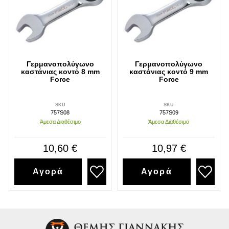
Γερμανοπολύγωνο
Γερμανοπολύγωνο
καστάνιας κοντό 8 mm
καστάνιας κοντό 9 mm
Force
Force
SKU
SKU
757S08
757S09
Άμεσα Διαθέσιμο
Άμεσα Διαθέσιμο
10,60 €
10,97 €
Αγορά
Αγορά