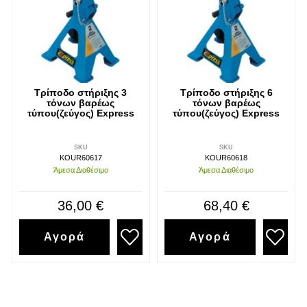
Τρίποδο στήριξης 3
Τρίποδο στήριξης 6
τόνων βαρέως
τόνων βαρέως
τύπου(ζεύγος) Express
τύπου(ζεύγος) Express
SKU
SKU
KOUR60617
KOUR60618
Άμεσα Διαθέσιμο
Άμεσα Διαθέσιμο
36,00 €
68,40 €
Αγορά
Αγορά