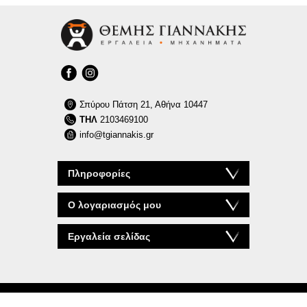
Σπύρου Πάτση 21, Αθήνα 10447
ΤΗΛ
2103469100
info@tgiannakis.gr
Πληροφορίες
Ο λογαριασμός μου
Εργαλεία σελίδας
© 2026 tgiannakis.gr