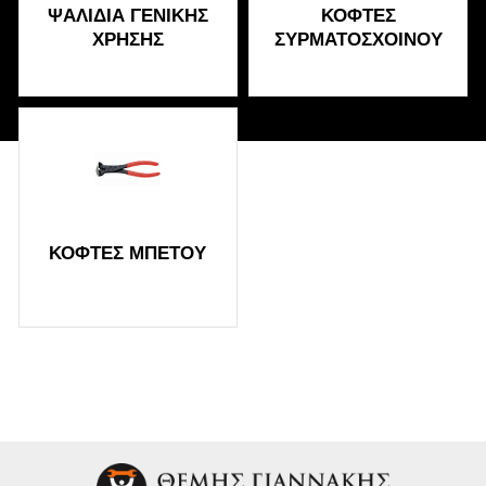
ΨΑΛΊΔΙΑ ΓΕΝΙΚΉΣ
ΚΌΦΤΕΣ
ΧΡΉΣΗΣ
ΣΥΡΜΑΤΟΣΧΟΊΝΟΥ
ΚΌΦΤΕΣ ΜΠΕΤΟΎ