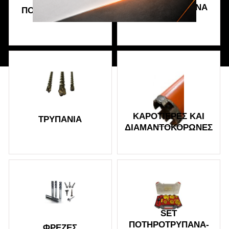
ΠΟΤΗΡΟΤΡΎΠΑΝΑ
ΠΟΤΗΡΟΤΡΎΠΑΝΑ
ΜΕ ΒΊΝΤΙ
Διάβασα και αποδέχομαι τους
όρους
ΚΑΡΟΤΙΈΡΕΣ ΚΑΙ
ΤΡΥΠΆΝΙΑ
ΔΙΑΜΑΝΤΟΚΟΡΏΝΕΣ
SET
ΠΟΤΗΡΟΤΡΎΠΑΝΑ-
ΦΡΈΖΕΣ