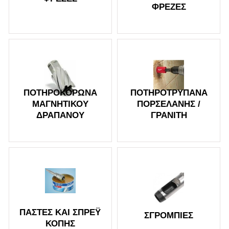
ΦΡΈΖΕΣ
ΠΟΤΗΡΟΚΟΡΏΝΑ
ΠΟΤΗΡΟΤΡΎΠΑΝΑ
ΜΑΓΝΗΤΙΚΟΎ
ΠΟΡΣΕΛΆΝΗΣ /
ΔΡΑΠΆΝΟΥ
ΓΡΑΝΊΤΗ
ΠΆΣΤΕΣ ΚΑΙ ΣΠΡΈΥ
ΣΓΡΌΜΠΙΕΣ
ΚΟΠΉΣ