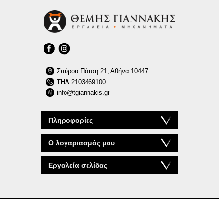
Σπύρου Πάτση 21, Αθήνα 10447
ΤΗΛ
2103469100
info@tgiannakis.gr
Πληροφορίες
Ο λογαριασμός μου
Εργαλεία σελίδας
© 2026 tgiannakis.gr
Powered by
nopCommerce
Design & Development by
RDC Informatics
.