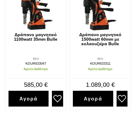
Δράπανο μαγνητικό
Δράπανο μαγνητικό
1100watt 35mm Bulle
1500watt 60mm με
κολαουζιέρα Bulle
SKU
SKU
KOUR633047
KOUR633311
Άμεσα Διαθέσιμο
Άμεσα Διαθέσιμο
585,00 €
1.089,00 €
Αγορά
Αγορά