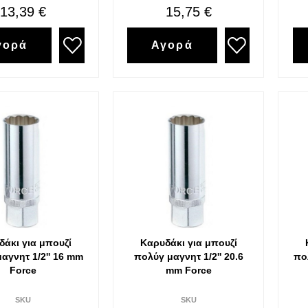
13,39 €
15,75 €
γορά
Αγορά
δάκι για μπουζί
Καρυδάκι για μπουζί
αγνητ 1/2'' 16 mm
πολύγ μαγνητ 1/2'' 20.6
πο
Force
mm Force
SKU
SKU