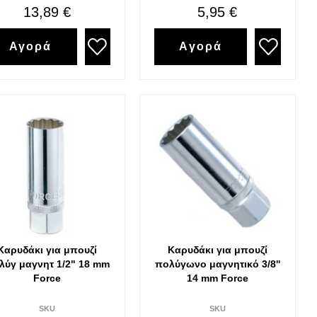
13,89 €
5,95 €
Αγορά
Αγορά
Καρυδάκι για μπουζί
Καρυδάκι για μπουζί
λύγ μαγνητ 1/2" 18 mm
πολύγωνο μαγνητικό 3/8''
Force
14 mm Force
SKU
SKU