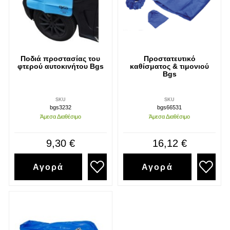
Ποδιά προστασίας του
Προστατευτικό
φτερού αυτοκινήτου Bgs
καθίσματος & τιμονιού
Bgs
SKU
SKU
bgs3232
bgs66531
Άμεσα Διαθέσιμο
Άμεσα Διαθέσιμο
9,30 €
16,12 €
Αγορά
Αγορά