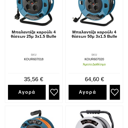
Μπαλαντέζα καρούλι 4
Μπαλαντέζα καρούλι 4
θέσεων 25μ 3x1.5 Bulle
θέσεων 50μ 3x1.5 Bulle
SKU
SKU
KOUR607018
KOUR607020
Άμεσα Διαθέσιμο
35,56 €
64,60 €
Αγορά
Αγορά