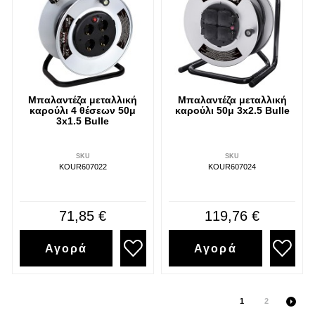
Μπαλαντέζα μεταλλική
Μπαλαντέζα μεταλλική
καρούλι 4 θέσεων 50μ
καρούλι 50μ 3x2.5 Bulle
3x1.5 Bulle
SKU
SKU
KOUR607022
KOUR607024
71,85 €
119,76 €
Αγορά
Αγορά
1
2