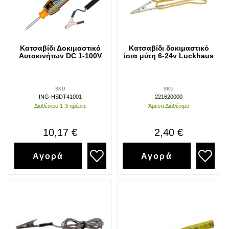
Κατσαβίδι Δοκιμαστικό
Κατσαβίδι δοκιμαστικό
Αυτοκινήτων DC 1-100V
ίσια μύτη 6-24v Luckhaus
SKU
SKU
ING-HSDT41001
221620000
Διαθέσιμο 1-3 ημέρες
Άμεσα Διαθέσιμο
10,17 €
2,40 €
Αγορά
Αγορά