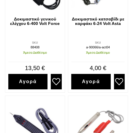
Δοκιμαστικό γενικού
Δοκιμαστικό κατσαβίδι με
ελέγχου 6-400 Volt Force
καρφάκι 6-24 Volt Asta
SKU
SKU
88408
a-90066/a-act04
Άμεσα Διαθέσιμο
Άμεσα Διαθέσιμο
13,50 €
4,00 €
Αγορά
Αγορά