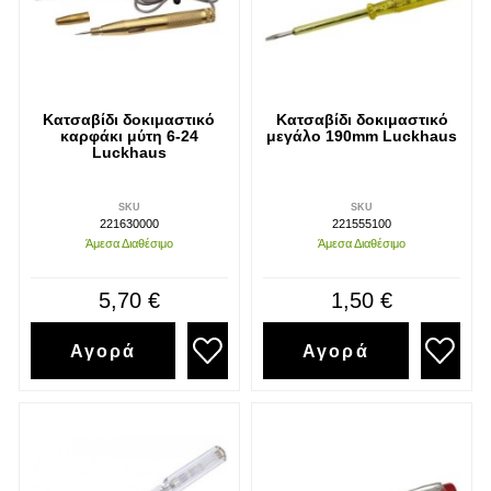
Κατσαβίδι δοκιμαστικό
Κατσαβίδι δοκιμαστικό
καρφάκι μύτη 6-24
μεγάλο 190mm Luckhaus
Luckhaus
SKU
SKU
221630000
221555100
Άμεσα Διαθέσιμο
Άμεσα Διαθέσιμο
5,70 €
1,50 €
Αγορά
Αγορά