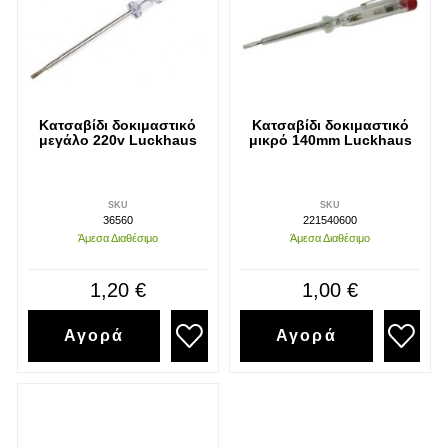
Κατσαβίδι δοκιμαστικό
Κατσαβίδι δοκιμαστικό
μεγάλο 220v Luckhaus
μικρό 140mm Luckhaus
SKU
SKU
36560
221540600
Άμεσα Διαθέσιμο
Άμεσα Διαθέσιμο
1,20 €
1,00 €
Αγορά
Αγορά