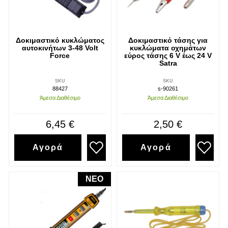
Δοκιμαστικό κυκλώματος
Δοκιμαστικό τάσης για
αυτοκινήτων 3-48 Volt
κυκλώματα οχημάτων
Force
εύρος τάσης 6 V έως 24 V
Satra
SKU
SKU
88427
s-90261
Άμεσα Διαθέσιμο
Άμεσα Διαθέσιμο
6,45 €
2,50 €
Αγορά
Αγορά
NEO