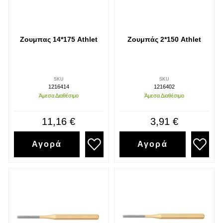
Ζουμπας 14*175 Athlet
Ζουμπάς 2*150 Athlet
SKU
SKU
1216414
1216402
Άμεσα Διαθέσιμο
Άμεσα Διαθέσιμο
11,16 €
3,91 €
Αγορά
Αγορά