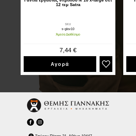
Γάντια εργασίας νιτριλίου Ν°10 x-large σετ
12 τεμ Satra
SKU
s-glov10
Άμεσα Διαθέσιμο
7,44 €
Αγορά