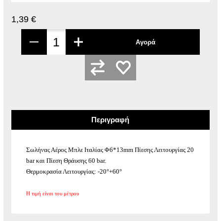
1,39 €
Αγορά
Περιγραφή
Σωλήνας Αέρος Μπλε Ιταλίας Φ6*13mm Πίεσης Λειτουργίας 20
bar και Πίεση Θράυσης 60 bar.
Θερμοκρασία Λειτουργίας: -20°+60°
Η τιμή είναι του μέτρου