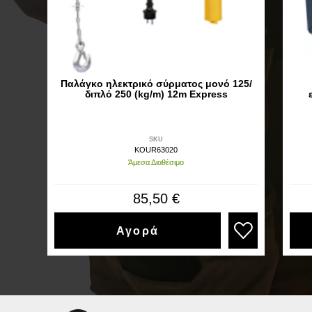
Παλάγκο ηλεκτρικό σύρματος μονό 125/
διπλό 250 (kg/m) 12m Express
SKU
KOUR63020
Άμεσα Διαθέσιμο
85,50 €
Αγορά