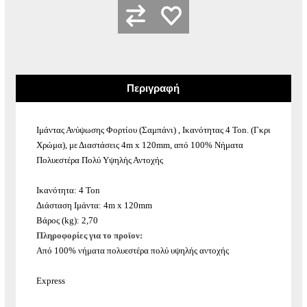
Περιγραφή
Ιμάντας Ανύψωσης Φορτίου (Σαμπάνι) , Ικανότητας 4 Ton. (Γκρι
Χρώμα), με Διαστάσεις 4m x 120mm, από 100% Νήματα
Πολυεστέρα Πολύ Υψηλής Αντοχής
Ικανότητα: 4 Ton
Διάσταση Ιμάντα: 4m x 120mm
Βάρος (kg): 2,70
Πληροφορίες για το προϊον:
Από 100% νήματα πολυεστέρα πολύ υψηλής αντοχής
Express