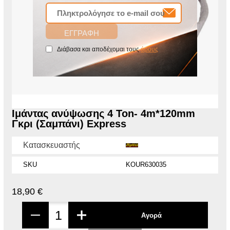
Διάβασα και αποδέχομαι τους
όρους
Ιμάντας ανύψωσης 4 Ton- 4m*120mm
Γκρι (Σαμπάνι) Express
Κατασκευαστής
SKU
KOUR630035
18,90 €
Αγορά