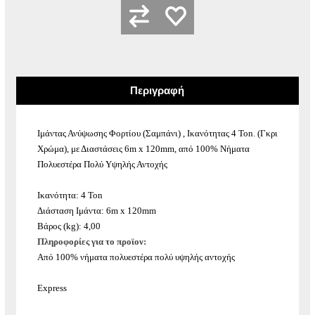
Περιγραφή
Ιμάντας Ανύψωσης Φορτίου (Σαμπάνι) , Ικανότητας 4 Ton. (Γκρι
Χρώμα), με Διαστάσεις 6m x 120mm, από 100% Νήματα
Πολυεστέρα Πολύ Υψηλής Αντοχής
Ικανότητα: 4 Ton
Διάσταση Ιμάντα: 6m x 120mm
Βάρος (kg): 4,00
Πληροφορίες για το προϊον:
Από 100% νήματα πολυεστέρα πολύ υψηλής αντοχής
Express