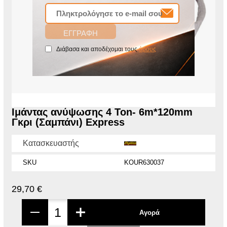
Διάβασα και αποδέχομαι τους
όρους
Ιμάντας ανύψωσης 4 Ton- 6m*120mm
Γκρι (Σαμπάνι) Express
Κατασκευαστής
SKU
KOUR630037
29,70 €
Αγορά