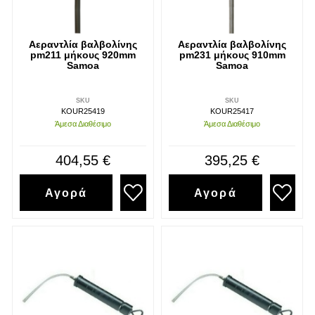
Αεραντλία βαλβολίνης
Αεραντλία βαλβολίνης
pm211 μήκους 920mm
pm231 μήκους 910mm
Samoa
Samoa
Διάβασα και αποδέχομαι τους
όρους
SKU
SKU
KOUR25419
KOUR25417
Άμεσα Διαθέσιμο
Άμεσα Διαθέσιμο
404,55 €
395,25 €
Αγορά
Αγορά