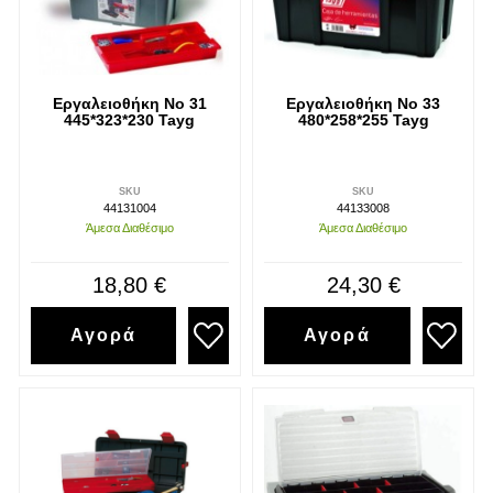
Εργαλειοθήκη Νο 31
Εργαλειοθήκη Νο 33
445*323*230 Tayg
480*258*255 Tayg
SKU
SKU
44131004
44133008
Άμεσα Διαθέσιμο
Άμεσα Διαθέσιμο
18,80 €
24,30 €
Αγορά
Αγορά