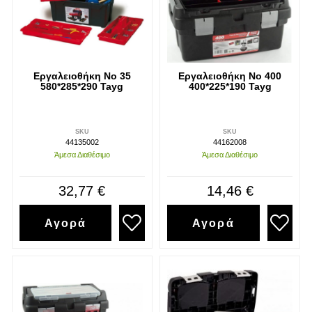
Εργαλειοθήκη Νο 35
Εργαλειοθήκη Νο 400
580*285*290 Tayg
400*225*190 Tayg
SKU
SKU
44135002
44162008
Άμεσα Διαθέσιμο
Άμεσα Διαθέσιμο
32,77 €
14,46 €
Αγορά
Αγορά