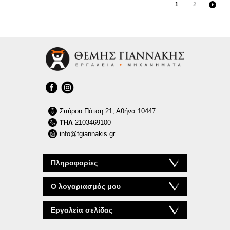
1
2
Σπύρου Πάτση 21, Αθήνα 10447
ΤΗΛ
2103469100
info@tgiannakis.gr
Πληροφορίες
Ο λογαριασμός μου
Εργαλεία σελίδας