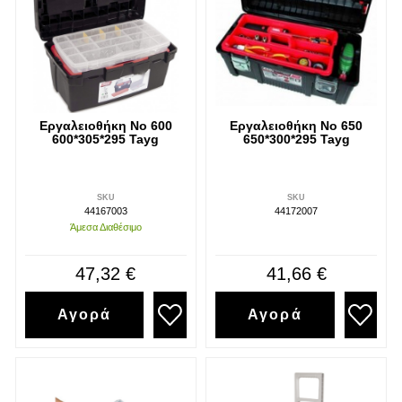
Εργαλειοθήκη Νο 600
Εργαλειοθήκη Νο 650
600*305*295 Tayg
650*300*295 Tayg
SKU
SKU
44167003
44172007
Άμεσα Διαθέσιμο
47,32 €
41,66 €
Αγορά
Αγορά