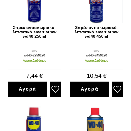
Σπρέυ αντισκωριακό-
Σπρέυ αντισκωριακό-
λιπαντικό smart straw
λιπαντικό smart straw
wd40 250ml
wd40 450ml
SKU
SKU
wd40-2250120
wd40-2450120
Άμεσα Διαθέσιμο
Άμεσα Διαθέσιμο
7,44 €
10,54 €
Αγορά
Αγορά