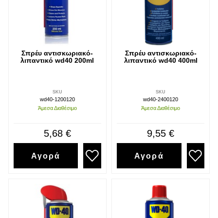
Σπρέυ αντισκωριακό-
Σπρέυ αντισκωριακό-
λιπαντικό wd40 200ml
λιπαντικό wd40 400ml
SKU
SKU
wd40-1200120
wd40-2400120
Άμεσα Διαθέσιμο
Άμεσα Διαθέσιμο
5,68 €
9,55 €
Αγορά
Αγορά