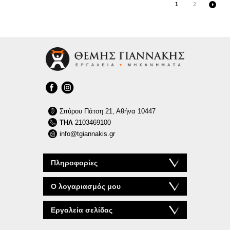
1
2
Σπύρου Πάτση 21, Αθήνα 10447
ΤΗΛ
2103469100
info@tgiannakis.gr
Πληροφορίες
Ο λογαριασμός μου
Εργαλεία σελίδας